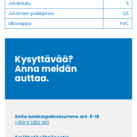
Johdinluku
5
Johtimien poikkipinta
0,5
Ulkovaippa
PVC
Kysyttävää?
Anna meidän
auttaa.
Soita asiakaspalveluumme ark. 8-16
+358 9 2252 260