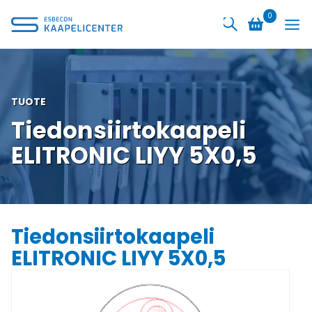
Siirry
0
sisältöön
TUOTE
Tiedonsiirtokaapeli
ELITRONIC LIYY 5X0,5
Tiedonsiirtokaapeli
ELITRONIC LIYY 5X0,5