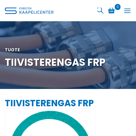
Siirry
0
sisältöön
TUOTE
TIIVISTERENGAS FRP
TIIVISTERENGAS FRP