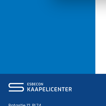
Ratastie 12, PL74