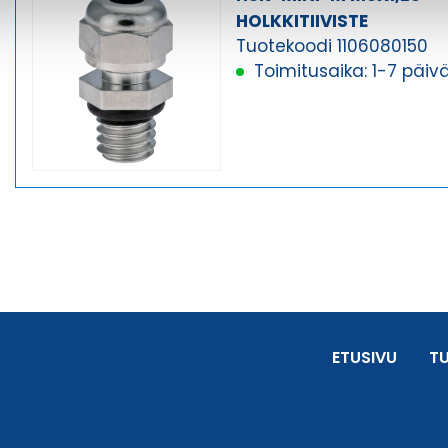
HOLKKITIIVISTE
Tuotekoodi 1106080150
Toimitusaika: 1-7 päiv
ETUSIVU
T