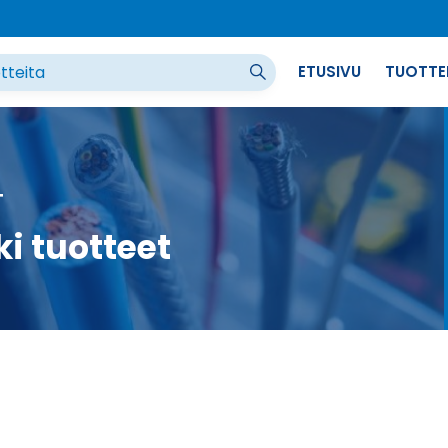
ETUSIVU
TUOTTE
T
ki tuotteet