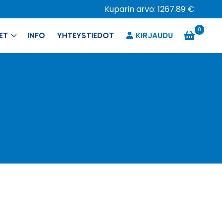
Kuparin arvo: 1267.89 €
0
ET
INFO
YHTEYSTIEDOT
KIRJAUDU