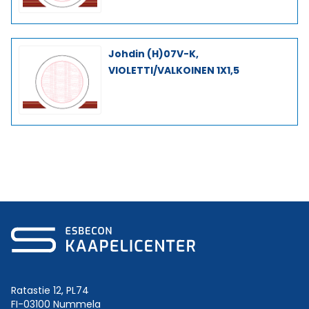
Johdin (H)07V-K,
VIOLETTI/VALKOINEN 1X1,5
Ratastie 12, PL74
FI-03100 Nummela