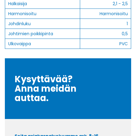
Halkaisija
2,1 - 2,5
Harmonisoitu
Harmonisoitu
Johdinluku
1
Johtimien poikkipinta
0,5
Ulkovaippa
PVC
Kysyttävää?
Anna meidän
auttaa.