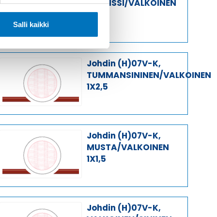
ORANSSI/VALKOINEN
1X2,5
Salli kaikki
Johdin (H)07V-K,
TUMMANSININEN/VALKOINEN
1X2,5
Johdin (H)07V-K,
MUSTA/VALKOINEN
1X1,5
Johdin (H)07V-K,