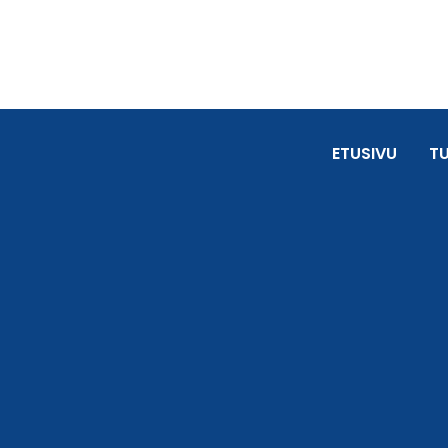
ETUSIVU
T