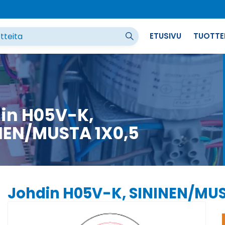
ETUSIVU
TUOTTE
in H05V-K,
NEN/MUSTA 1X0,5
Johdin H05V-K, SININEN/MUS