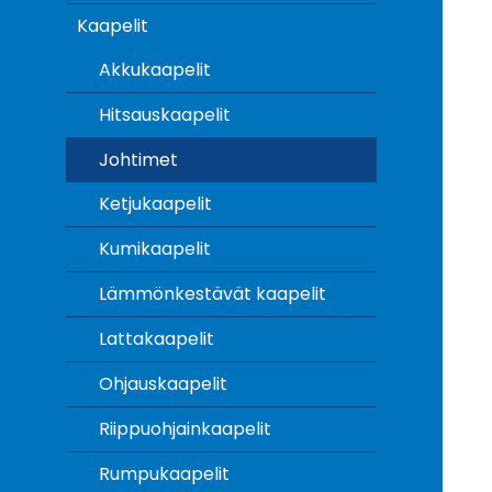
Kaapelit
Akkukaapelit
Hitsauskaapelit
Johtimet
Ketjukaapelit
Kumikaapelit
Lämmönkestävät kaapelit
Lattakaapelit
Ohjauskaapelit
Riippuohjainkaapelit
Rumpukaapelit