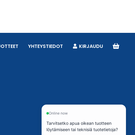
UOTTEET
YHTEYSTIEDOT
KIRJAUDU
Online now
Tarvitsetko apua oikean tuotteen
löytämiseen tai teknisiä tuotetietoja?