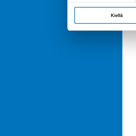
Kiellä