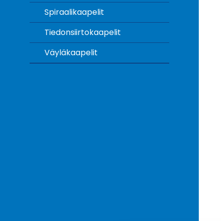
Spiraalikaapelit
Tiedonsiirtokaapelit
Väyläkaapelit