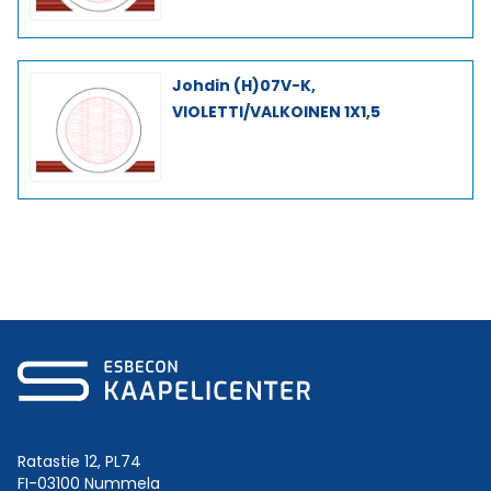
Johdin (H)07V-K,
VIOLETTI/VALKOINEN 1X1,5
Ratastie 12, PL74
FI-03100 Nummela