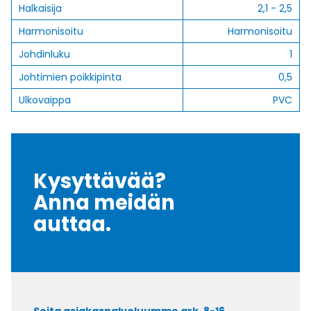
Halkaisija
2,1 - 2,5
Harmonisoitu
Harmonisoitu
Johdinluku
1
Johtimien poikkipinta
0,5
Ulkovaippa
PVC
Kysyttävää?
Anna meidän
auttaa.