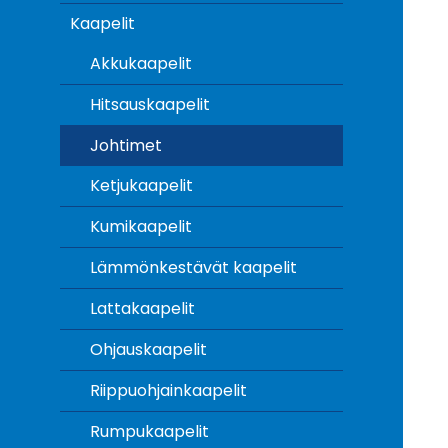
Kaapelit
Akkukaapelit
Hitsauskaapelit
Johtimet
Ketjukaapelit
Kumikaapelit
Lämmönkestävät kaapelit
Lattakaapelit
Ohjauskaapelit
Riippuohjainkaapelit
Rumpukaapelit