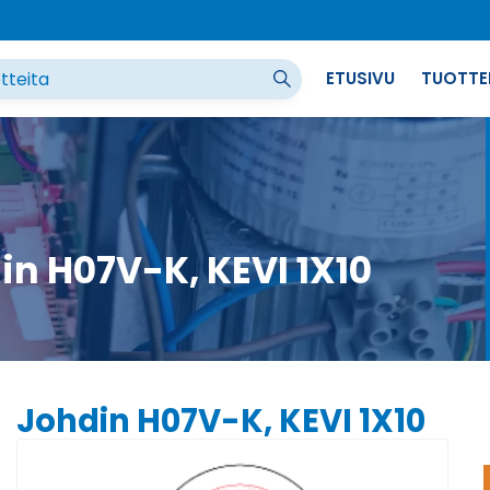
ETUSIVU
TUOTTE
in H07V-K, KEVI 1X10
Johdin H07V-K, KEVI 1X10