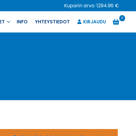
Kuparin arvo: 1294.96 €
0
ET
INFO
YHTEYSTIEDOT
KIRJAUDU