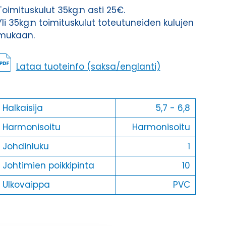
Toimituskulut 35kg:n asti 25€.
Yli 35kg:n toimituskulut toteutuneiden kulujen
mukaan.
Lataa tuoteinfo (saksa/englanti)
Halkaisija
5,7 - 6,8
Harmonisoitu
Harmonisoitu
Johdinluku
1
Johtimien poikkipinta
10
Ulkovaippa
PVC