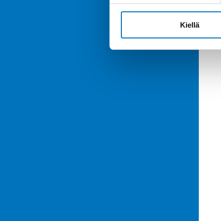
Kiellä