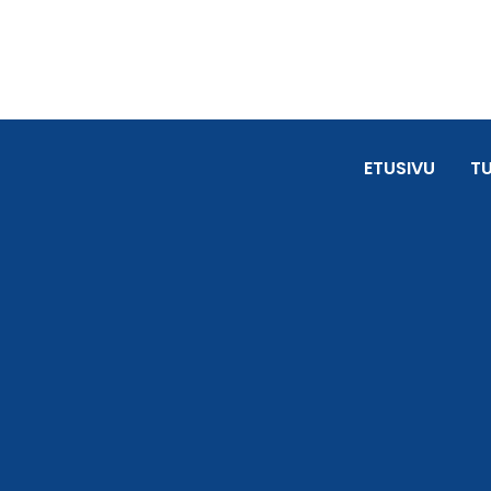
ETUSIVU
T