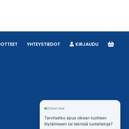
UOTTEET
YHTEYSTIEDOT
KIRJAUDU
Online now
Tarvitsetko apua oikean tuotteen
löytämiseen tai teknisiä tuotetietoja?