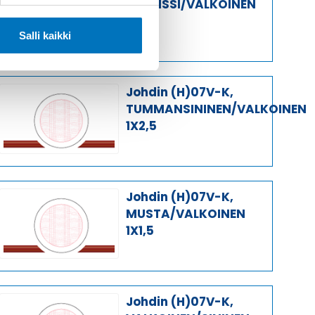
ORANSSI/VALKOINEN
1X2,5
Salli kaikki
Johdin (H)07V-K,
TUMMANSININEN/VALKOINEN
1X2,5
Johdin (H)07V-K,
MUSTA/VALKOINEN
1X1,5
Johdin (H)07V-K,