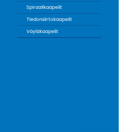
Spiraalikaapelit
Tiedonsiirtokaapelit
Väyläkaapelit