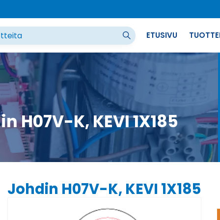
ETUSIVU
TUOTTE
in H07V-K, KEVI 1X185
Johdin H07V-K, KEVI 1X185