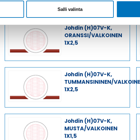
Salli valinta
Johdin (H)07V-K,
ORANSSI/VALKOINEN
1X2,5
Johdin (H)07V-K,
TUMMANSININEN/VALKOIN
1X2,5
Johdin (H)07V-K,
MUSTA/VALKOINEN
1X1,5