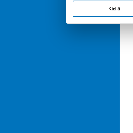
Kiellä