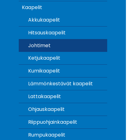
Kaapelit
Akkukaapelit
Hitsauskaapelit
Johtimet
Ketjukaapelit
Kumikaapelit
Lämmönkestävät kaapelit
Lattakaapelit
Ohjauskaapelit
Riippuohjainkaapelit
Rumpukaapelit