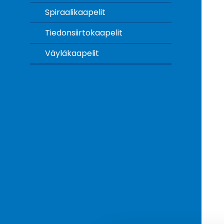
Spiraalikaapelit
Tiedonsiirtokaapelit
Väyläkaapelit