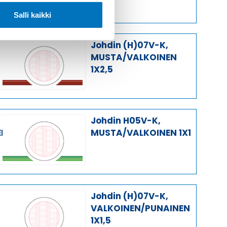
Salli kaikki
Johdin (H)07V-K,
MUSTA/VALKOINEN
1X2,5
Johdin H05V-K,
EN
MUSTA/VALKOINEN 1X1
Johdin (H)07V-K,
VALKOINEN/PUNAINEN
1X1,5