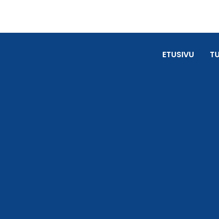
ETUSIVU
T