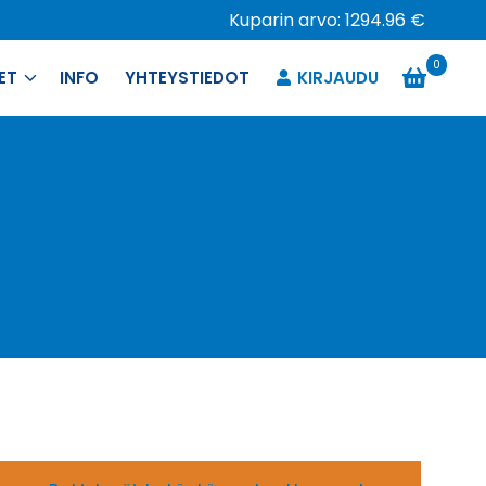
Kuparin arvo: 1294.96 €
0
ET
INFO
YHTEYSTIEDOT
KIRJAUDU