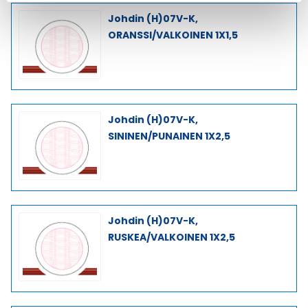
Johdin (H)07V-K,
ORANSSI/VALKOINEN 1X1,5
Johdin (H)07V-K,
SININEN/PUNAINEN 1X2,5
Johdin (H)07V-K,
RUSKEA/VALKOINEN 1X2,5