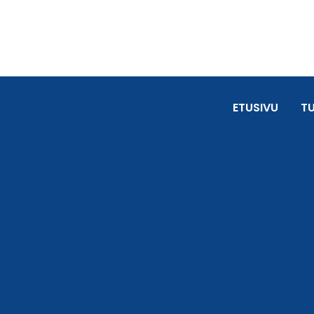
ETUSIVU
T