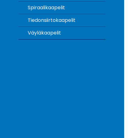
Spiraalikaapelit
Tiedonsiirtokaapelit
Väyläkaapelit