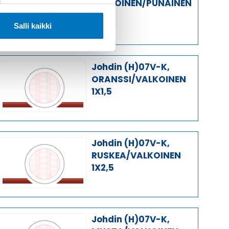
VALKOINEN/PUNAINEN
1X1,5
Salli kaikki
Johdin (H)07V-K,
ORANSSI/VALKOINEN
1X1,5
Johdin (H)07V-K,
RUSKEA/VALKOINEN
1X2,5
Johdin (H)07V-K,