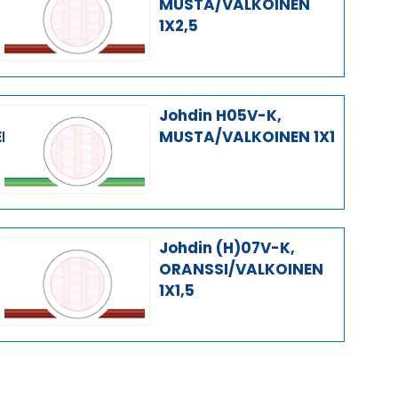
MUSTA/VALKOINEN
1X2,5
Johdin H05V-K,
EN
MUSTA/VALKOINEN 1X1
Johdin (H)07V-K,
ORANSSI/VALKOINEN
1X1,5