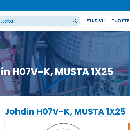
ETUSIVU
TUOTTE
in H07V-K, MUSTA 1X25
Johdin H07V-K, MUSTA 1X25