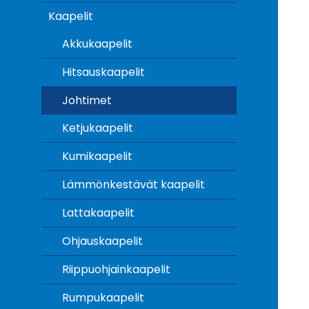
Kaapelit
Akkukaapelit
Hitsauskaapelit
Johtimet
Ketjukaapelit
Kumikaapelit
Lämmönkestävät kaapelit
Lattakaapelit
Ohjauskaapelit
Riippuohjainkaapelit
Rumpukaapelit