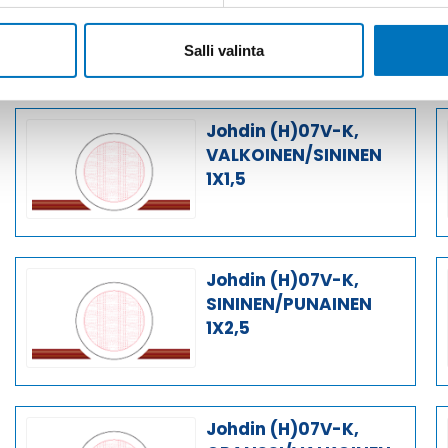
MUSTA/VALKOINEN
1X1,5
Salli valinta
Johdin (H)07V-K,
VALKOINEN/SININEN
1X1,5
Johdin (H)07V-K,
SININEN/PUNAINEN
1X2,5
Johdin (H)07V-K,