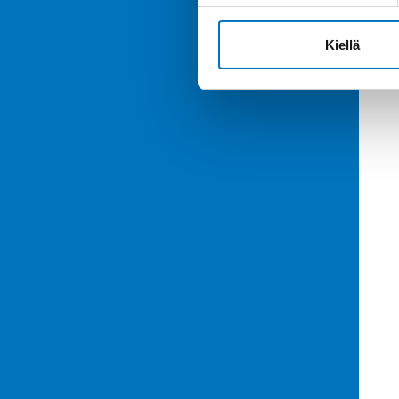
Kiellä