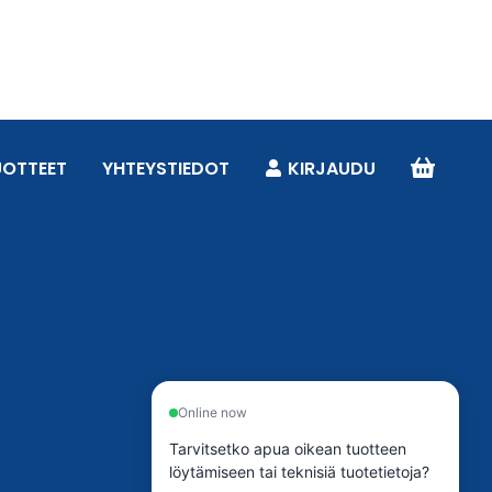
UOTTEET
YHTEYSTIEDOT
KIRJAUDU
Online now
Tarvitsetko apua oikean tuotteen
löytämiseen tai teknisiä tuotetietoja?