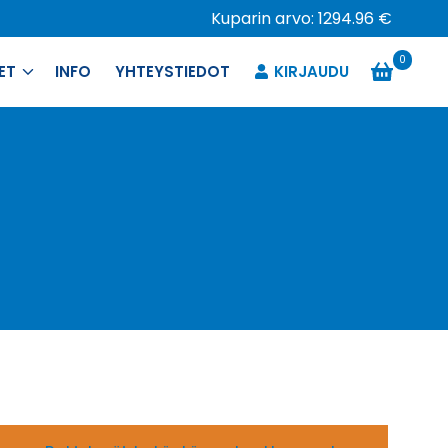
Kuparin arvo: 1294.96 €
0
ET
INFO
YHTEYSTIEDOT
KIRJAUDU