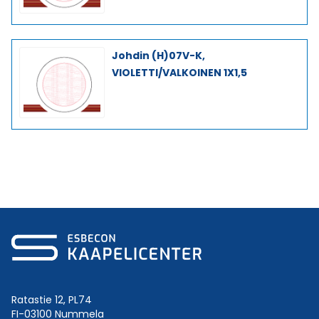
Johdin (H)07V-K,
VIOLETTI/VALKOINEN 1X1,5
Ratastie 12, PL74
FI-03100 Nummela