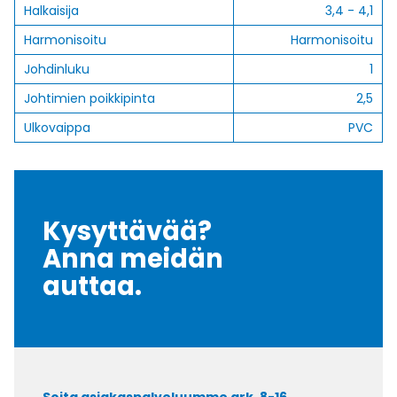
Halkaisija
3,4 - 4,1
Harmonisoitu
Harmonisoitu
Johdinluku
1
Johtimien poikkipinta
2,5
Ulkovaippa
PVC
Kysyttävää?
Anna meidän
auttaa.