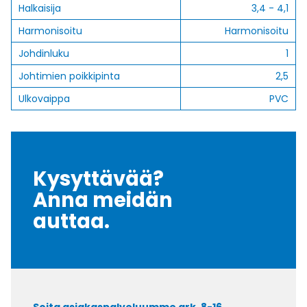
Halkaisija
3,4 - 4,1
Harmonisoitu
Harmonisoitu
Johdinluku
1
Johtimien poikkipinta
2,5
Ulkovaippa
PVC
Kysyttävää?
Anna meidän
auttaa.