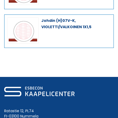
Johdin (H)07V-K,
VIOLETTI/VALKOINEN 1X1,5
Ratastie 12, PL74
FI-03100 Nummela