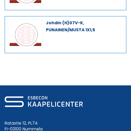
Johdin (H)07V-K,
PUNAINEN/MUSTA 1X1,5
Ratastie 12, PL74
FI-03100 Nummela