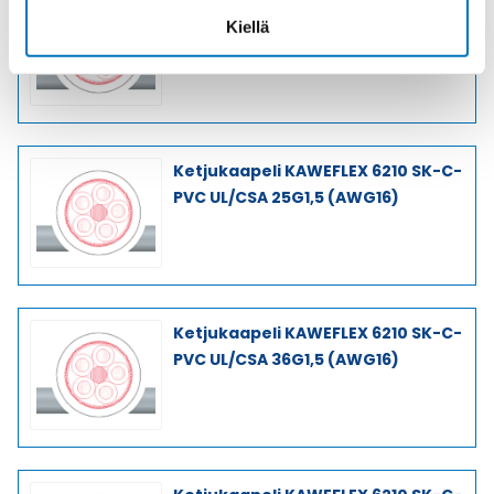
Ketjukaapeli KAWEFLEX 6210 SK-C-
Kiellä
PVC UL/CSA 18G1,5 (AWG16)
Ketjukaapeli KAWEFLEX 6210 SK-C-
PVC UL/CSA 25G1,5 (AWG16)
Ketjukaapeli KAWEFLEX 6210 SK-C-
PVC UL/CSA 36G1,5 (AWG16)