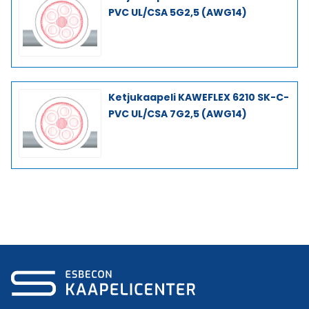
PVC UL/CSA 5G2,5 (AWG14)
Ketjukaapeli KAWEFLEX 6210 SK-C-
PVC UL/CSA 7G2,5 (AWG14)