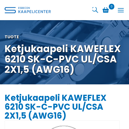
Siirry
0
sisältöön
TUOTE
Ketjukaapeli KAWEFLEX
6210 SK-C-PVC UL/CSA
2X1,5 (AWG16)
Ketjukaapeli KAWEFLEX
6210 SK-C-PVC UL/CSA
2X1,5 (AWG16)