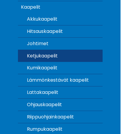
Kaapelit
Akkukaapelit
Hitsauskaapelit
Johtimet
Ketjukaapelit
Kumikaapelit
Lämmönkestävät kaapelit
Lattakaapelit
Ohjauskaapelit
Riippuohjainkaapelit
Rumpukaapelit