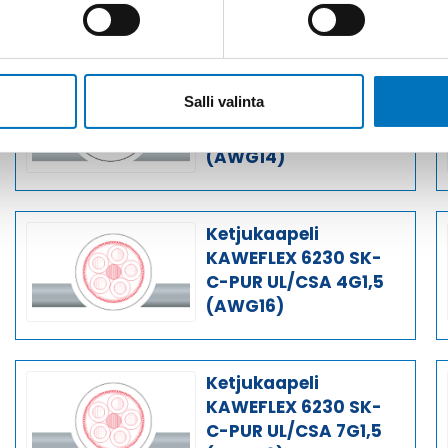
Saman kaapelin eri versiot
Ketjukaapeli
Salli valinta
KAWEFLEX 6230 SK-
C-PUR UL/CSA 25G2,5
(AWG14)
Ketjukaapeli
KAWEFLEX 6230 SK-
C-PUR UL/CSA 4G1,5
(AWG16)
Ketjukaapeli
KAWEFLEX 6230 SK-
C-PUR UL/CSA 7G1,5