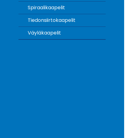
Spiraalikaapelit
Tiedonsiirtokaapelit
Väyläkaapelit