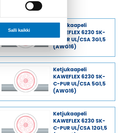
Ketjukaapeli
Salli kaikki
KAWEFLEX 6230 SK-
C-PUR UL/CSA 3G1,5
(AWG16)
Ketjukaapeli
KAWEFLEX 6230 SK-
C-PUR UL/CSA 5G1,5
(AWG16)
Ketjukaapeli
KAWEFLEX 6230 SK-
C-PUR UL/CSA 12G1,5