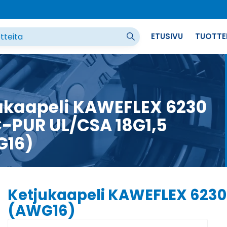
ETUSIVU
TUOTTE
ukaapeli KAWEFLEX 6230
-PUR UL/CSA 18G1,5
G16)
Ketjukaapeli KAWEFLEX 6230
(AWG16)