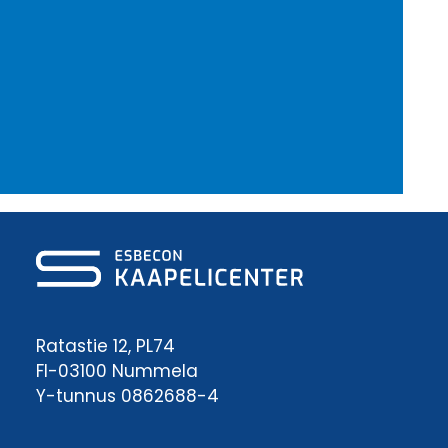
Ratastie 12, PL74
FI-03100 Nummela
Y-tunnus 0862688-4