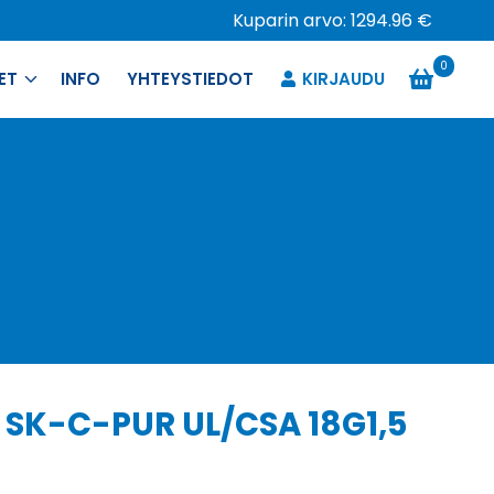
Kuparin arvo: 1294.96 €
0
ET
INFO
YHTEYSTIEDOT
KIRJAUDU
 SK-C-PUR UL/CSA 18G1,5