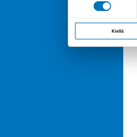
Kiellä