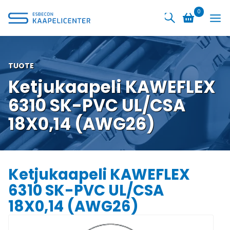
Siirry
0
sisältöön
TUOTE
Ketjukaapeli KAWEFLEX
6310 SK-PVC UL/CSA
18X0,14 (AWG26)
Ketjukaapeli KAWEFLEX
6310 SK-PVC UL/CSA
18X0,14 (AWG26)