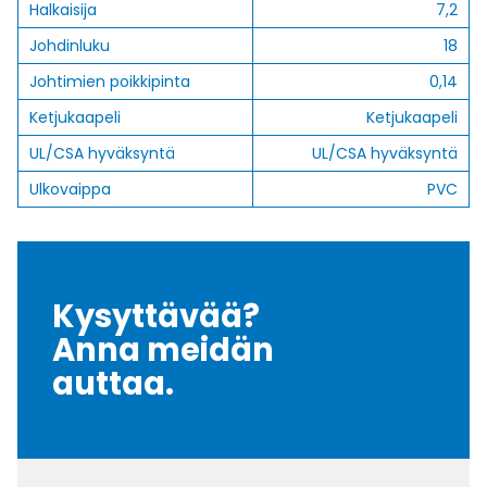
Halkaisija
7,2
Johdinluku
18
Johtimien poikkipinta
0,14
Ketjukaapeli
Ketjukaapeli
UL/CSA hyväksyntä
UL/CSA hyväksyntä
Ulkovaippa
PVC
Kysyttävää?
Anna meidän
auttaa.