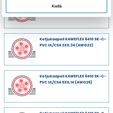
Ketjukaapeli KAWEFLEX 6410 SK-C-
Kiellä
PVC UL/CSA 4X0,14 (AWG26)
Ketjukaapeli KAWEFLEX 6410 SK-C-
PVC UL/CSA 2X0,34 (AWG22)
Ketjukaapeli KAWEFLEX 6410 SK-C-
PVC UL/CSA 5X0,14 (AWG26)