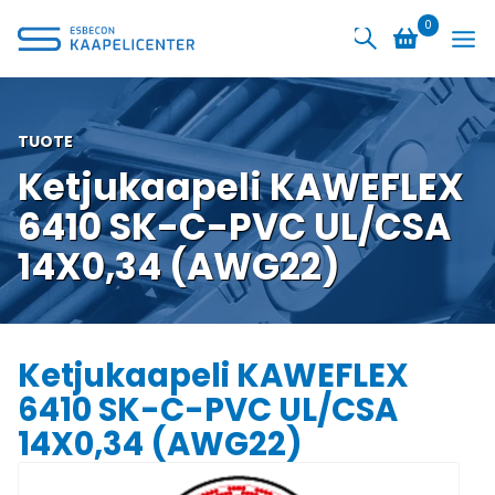
Siirry
0
sisältöön
TUOTE
Ketjukaapeli KAWEFLEX
6410 SK-C-PVC UL/CSA
14X0,34 (AWG22)
Ketjukaapeli KAWEFLEX
6410 SK-C-PVC UL/CSA
14X0,34 (AWG22)