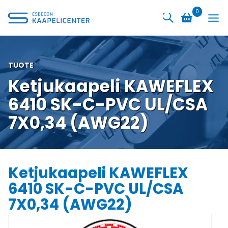
Siirry
0
sisältöön
TUOTE
Ketjukaapeli KAWEFLEX
6410 SK-C-PVC UL/CSA
7X0,34 (AWG22)
Ketjukaapeli KAWEFLEX
6410 SK-C-PVC UL/CSA
7X0,34 (AWG22)