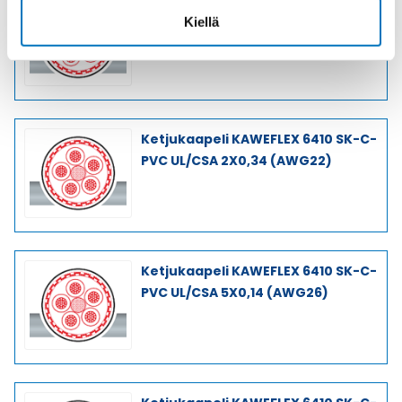
Ketjukaapeli KAWEFLEX 6410 SK-C-
Kiellä
PVC UL/CSA 4X0,14 (AWG26)
Ketjukaapeli KAWEFLEX 6410 SK-C-
PVC UL/CSA 2X0,34 (AWG22)
Ketjukaapeli KAWEFLEX 6410 SK-C-
PVC UL/CSA 5X0,14 (AWG26)