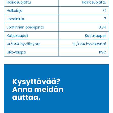
Häiriösuojattu
Häiriösuojattu
Halkaisija
7,1
Johdinluku
7
Johtimien poikkipinta
0,34
Ketjukaapeli
Ketjukaapeli
UL/CSA hyväksyntä
UL/CSA hyväksyntä
Ulkovaippa
PVC
Kysyttävää?
Anna meidän
auttaa.