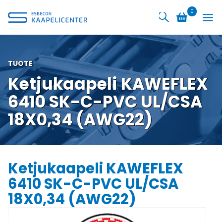
Siirry
0
sisältöön
TUOTE
Ketjukaapeli KAWEFLEX
6410 SK-C-PVC UL/CSA
18X0,34 (AWG22)
Ketjukaapeli KAWEFLEX
6410 SK-C-PVC UL/CSA
18X0,34 (AWG22)