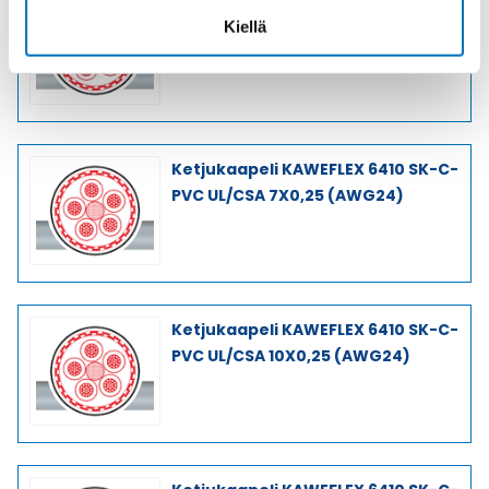
Ketjukaapeli KAWEFLEX 6410 SK-C-
Kiellä
PVC UL/CSA 5X0,25 (AWG24)
Ketjukaapeli KAWEFLEX 6410 SK-C-
PVC UL/CSA 7X0,25 (AWG24)
Ketjukaapeli KAWEFLEX 6410 SK-C-
PVC UL/CSA 10X0,25 (AWG24)