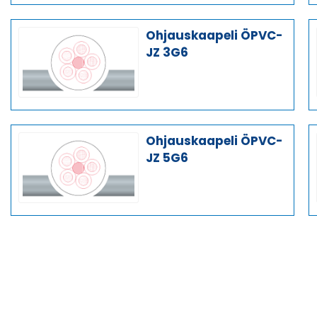
Ohjauskaapeli ÖPVC-
JZ 3G6
Ohjauskaapeli ÖPVC-
JZ 5G6