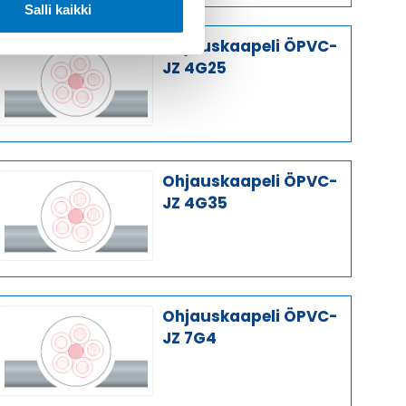
Salli kaikki
Ohjauskaapeli ÖPVC-
JZ 4G25
Ohjauskaapeli ÖPVC-
JZ 4G35
Ohjauskaapeli ÖPVC-
JZ 7G4