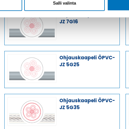
Salli valinta
Ohjauskaapeli ÖPVC-
JZ 7G16
Ohjauskaapeli ÖPVC-
JZ 5G25
Ohjauskaapeli ÖPVC-
JZ 5G35