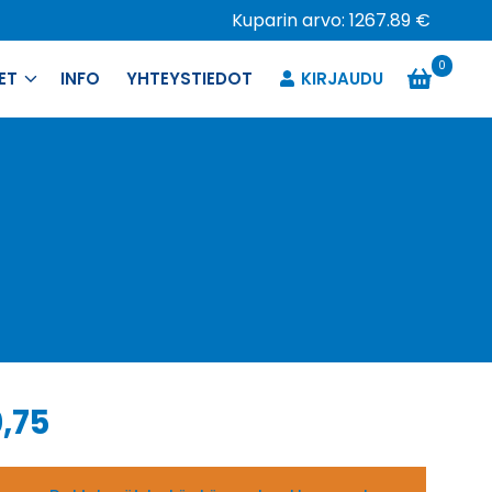
Kuparin arvo: 1267.89 €
0
ET
INFO
YHTEYSTIEDOT
KIRJAUDU
,75