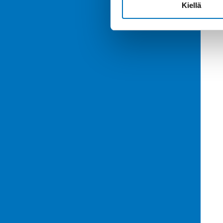
Kiellä