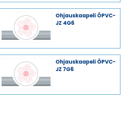
Ohjauskaapeli ÖPVC-
JZ 4G6
Ohjauskaapeli ÖPVC-
JZ 7G6