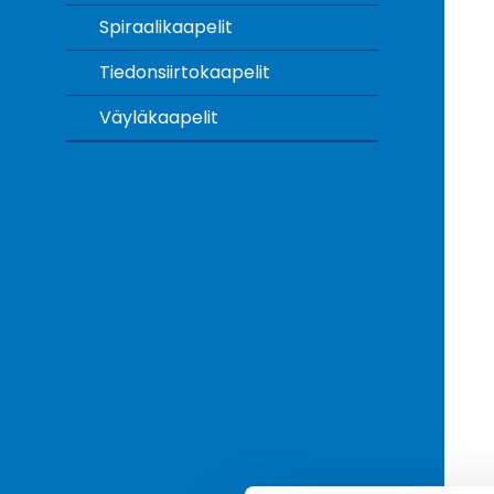
Spiraalikaapelit
Tiedonsiirtokaapelit
Väyläkaapelit