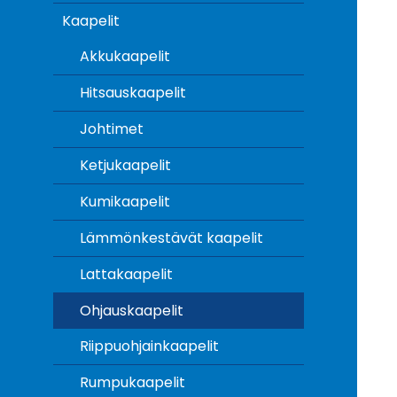
Kaapelit
Akkukaapelit
Hitsauskaapelit
Johtimet
Ketjukaapelit
Kumikaapelit
Lämmönkestävät kaapelit
Lattakaapelit
Ohjauskaapelit
Riippuohjainkaapelit
Rumpukaapelit