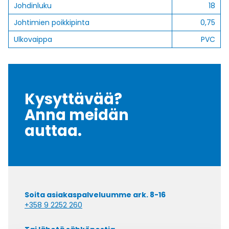
Johdinluku
18
Johtimien poikkipinta
0,75
Ulkovaippa
PVC
Kysyttävää?
Anna meidän
auttaa.
Soita asiakaspalveluumme ark. 8-16
+358 9 2252 260