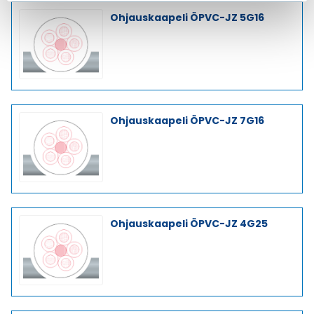
Ohjauskaapeli ÖPVC-JZ 5G16
Ohjauskaapeli ÖPVC-JZ 7G16
Ohjauskaapeli ÖPVC-JZ 4G25