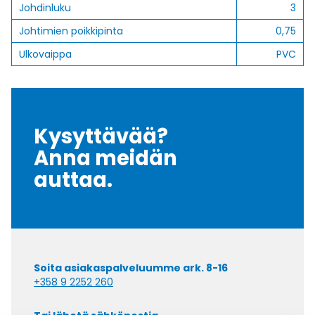
Johdinluku
3
Johtimien poikkipinta
0,75
Ulkovaippa
PVC
Kysyttävää?
Anna meidän
auttaa.
Soita asiakaspalveluumme ark. 8-16
+358 9 2252 260