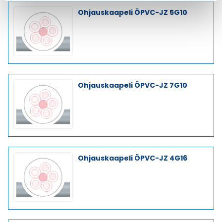
Ohjauskaapeli ÖPVC-JZ 5G10
Ohjauskaapeli ÖPVC-JZ 7G10
Ohjauskaapeli ÖPVC-JZ 4G16