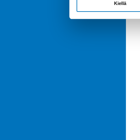
Kiellä