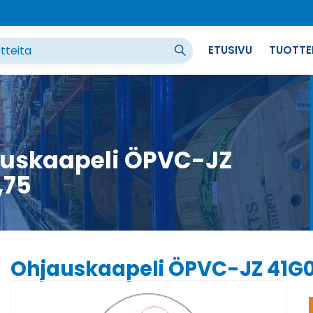
ETUSIVU
TUOTTE
uskaapeli ÖPVC-JZ
,75
Ohjauskaapeli ÖPVC-JZ 41G0