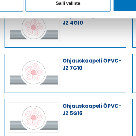
Salli valinta
Ohjauskaapeli ÖPVC-
JZ 4G10
Ohjauskaapeli ÖPVC-
JZ 7G10
Ohjauskaapeli ÖPVC-
JZ 5G16