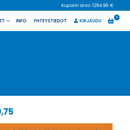
Kuparin arvo: 1294.96 €
0
ET
INFO
YHTEYSTIEDOT
KIRJAUDU
,75