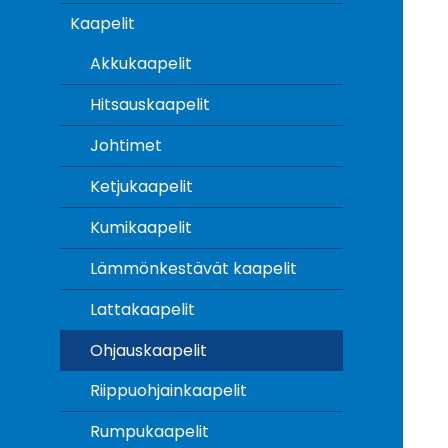
Kaapelit
Akkukaapelit
Hitsauskaapelit
Johtimet
Ketjukaapelit
Kumikaapelit
Lämmönkestävät kaapelit
Lattakaapelit
Ohjauskaapelit
Riippuohjainkaapelit
Rumpukaapelit