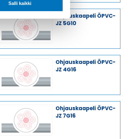
Salli kaikki
Ohjauskaapeli ÖPVC-
JZ 5G10
Ohjauskaapeli ÖPVC-
JZ 4G16
Ohjauskaapeli ÖPVC-
JZ 7G16