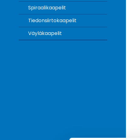
Spiraalikaapelit
Tiedonsiirtokaapelit
Väyläkaapelit