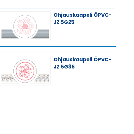
Ohjauskaapeli ÖPVC-
JZ 5G25
Ohjauskaapeli ÖPVC-
JZ 5G35