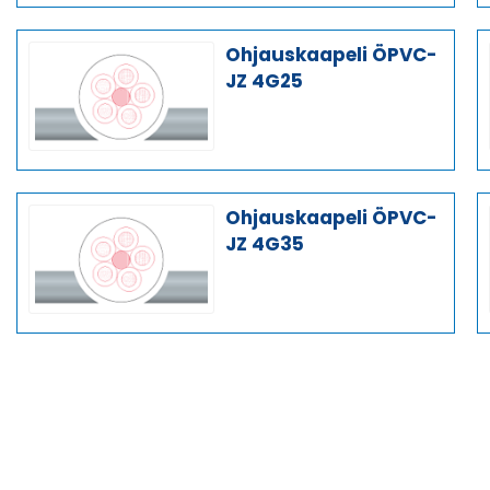
Ohjauskaapeli ÖPVC-
JZ 4G25
Ohjauskaapeli ÖPVC-
JZ 4G35