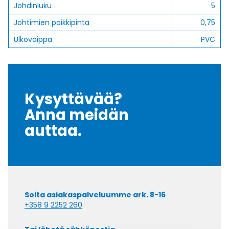
Johdinluku
5
Johtimien poikkipinta
0,75
Ulkovaippa
PVC
Kysyttävää?
Anna meidän
auttaa.
Soita asiakaspalveluumme ark. 8-16
+358 9 2252 260