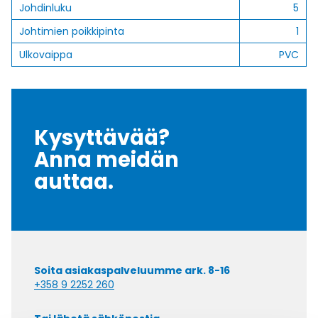
Johdinluku
5
Johtimien poikkipinta
1
Ulkovaippa
PVC
Kysyttävää?
Anna meidän
auttaa.
Soita asiakaspalveluumme ark. 8-16
+358 9 2252 260