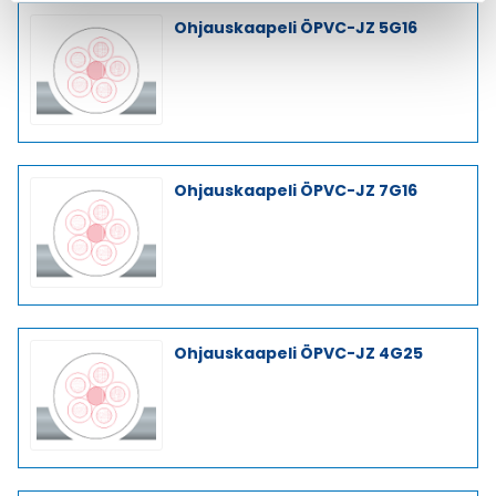
Ohjauskaapeli ÖPVC-JZ 5G16
Ohjauskaapeli ÖPVC-JZ 7G16
Ohjauskaapeli ÖPVC-JZ 4G25