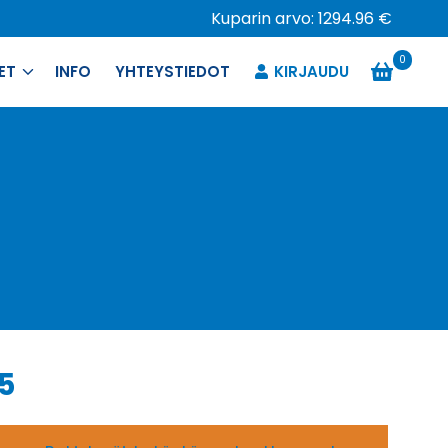
Kuparin arvo: 1294.96 €
0
ET
INFO
YHTEYSTIEDOT
KIRJAUDU
5