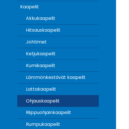
Kaapelit
Akkukaapelit
Hitsauskaapelit
Johtimet
Ketjukaapelit
Kumikaapelit
Lämmönkestävät kaapelit
Lattakaapelit
Ohjauskaapelit
Riippuohjainkaapelit
Rumpukaapelit