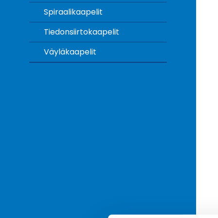
Spiraalikaapelit
Tiedonsiirtokaapelit
Väyläkaapelit