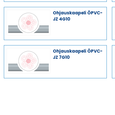
Ohjauskaapeli ÖPVC-
JZ 4G10
Ohjauskaapeli ÖPVC-
JZ 7G10