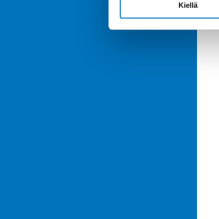
Kiellä