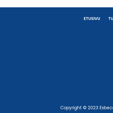
ETUSIVU
T
Copyright © 2023 Esbeco