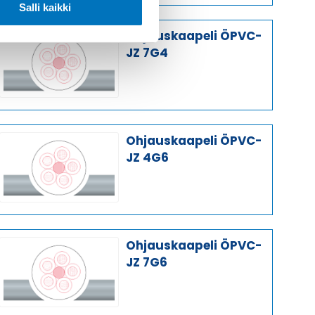
Salli kaikki
Ohjauskaapeli ÖPVC-
JZ 7G4
Ohjauskaapeli ÖPVC-
JZ 4G6
Ohjauskaapeli ÖPVC-
JZ 7G6