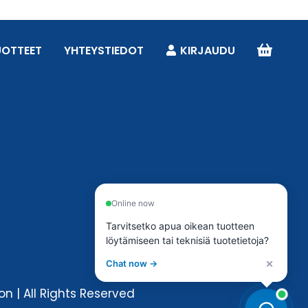
UOTTEET
YHTEYSTIEDOT
KIRJAUDU
Online now
Tarvitsetko apua oikean tuotteen
löytämiseen tai teknisiä tuotetietoja?
×
Chat now →
n | All Rights Reserved