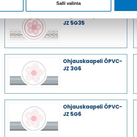
Salli valinta
Ohjauskaapeli ÖPVC-
JZ 5G35
Ohjauskaapeli ÖPVC-
JZ 3G6
Ohjauskaapeli ÖPVC-
JZ 5G6