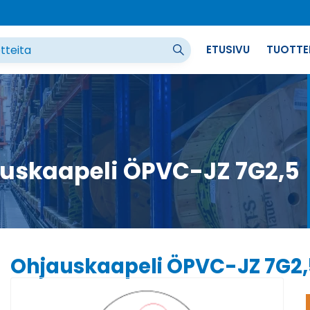
ETUSIVU
TUOTTE
uskaapeli ÖPVC-JZ 7G2,5
Ohjauskaapeli ÖPVC-JZ 7G2,