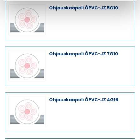
Ohjauskaapeli ÖPVC-JZ 5G10
Ohjauskaapeli ÖPVC-JZ 7G10
Ohjauskaapeli ÖPVC-JZ 4G16