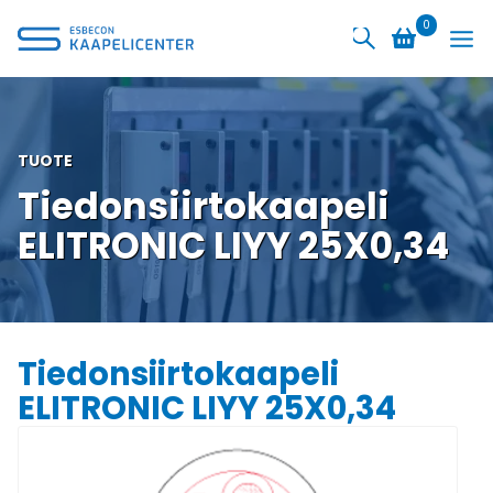
Siirry
0
sisältöön
TUOTE
Tiedonsiirtokaapeli
ELITRONIC LIYY 25X0,34
Tiedonsiirtokaapeli
ELITRONIC LIYY 25X0,34