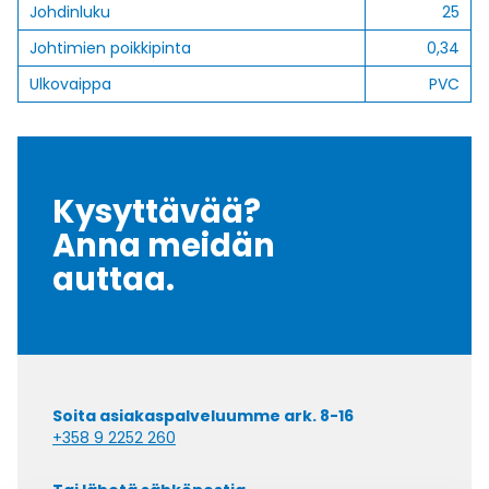
Johdinluku
25
Johtimien poikkipinta
0,34
Ulkovaippa
PVC
Kysyttävää?
Anna meidän
auttaa.
Soita asiakaspalveluumme ark. 8-16
+358 9 2252 260