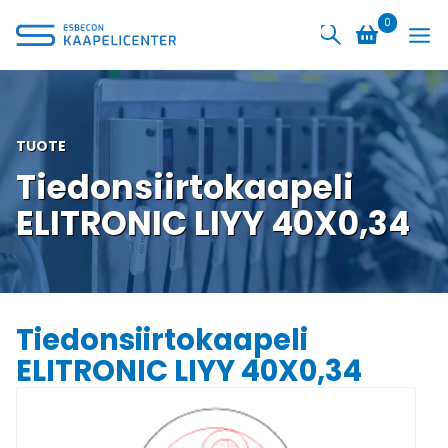
Siirry
0
sisältöön
TUOTE
Tiedonsiirtokaapeli
ELITRONIC LIYY 40X0,34
Tiedonsiirtokaapeli
ELITRONIC LIYY 40X0,34