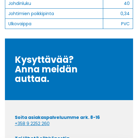
Johdinluku
40
Johtimien poikkipinta
0,34
Ulkovaippa
PVC
Kysyttävää?
Anna meidän
auttaa.
Soita asiakaspalveluumme ark. 8-16
+358 9 2252 260