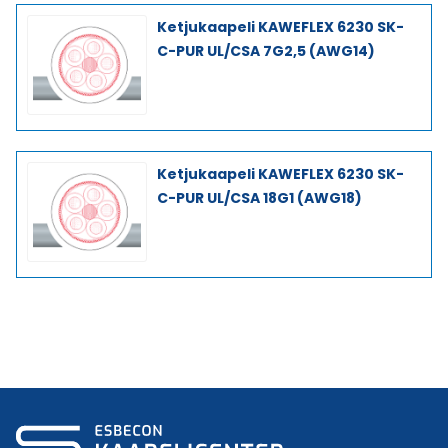
Ketjukaapeli KAWEFLEX 6230 SK-
C-PUR UL/CSA 7G2,5 (AWG14)
Ketjukaapeli KAWEFLEX 6230 SK-
C-PUR UL/CSA 18G1 (AWG18)