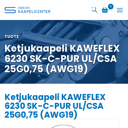
Siirry
0
sisältöön
TUOTE
Ketjukaapeli KAWEFLEX
6230 SK-C-PUR UL/CSA
25G0,75 (AWG19)
Ketjukaapeli KAWEFLEX
6230 SK-C-PUR UL/CSA
25G0,75 (AWG19)