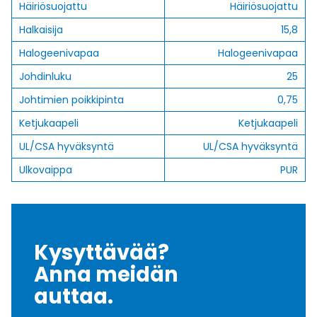
Häiriösuojattu
Häiriösuojattu
Halkaisija
15,8
Halogeenivapaa
Halogeenivapaa
Johdinluku
25
Johtimien poikkipinta
0,75
Ketjukaapeli
Ketjukaapeli
UL/CSA hyväksyntä
UL/CSA hyväksyntä
Ulkovaippa
PUR
Kysyttävää?
Anna meidän
auttaa.