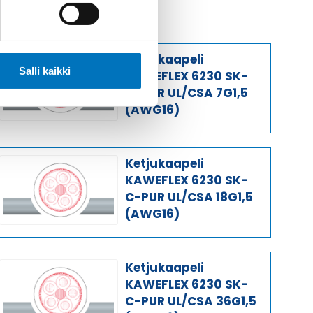
Ketjukaapeli
Salli kaikki
KAWEFLEX 6230 SK-
C-PUR UL/CSA 7G1,5
(AWG16)
Ketjukaapeli
KAWEFLEX 6230 SK-
C-PUR UL/CSA 18G1,5
(AWG16)
Ketjukaapeli
KAWEFLEX 6230 SK-
C-PUR UL/CSA 36G1,5