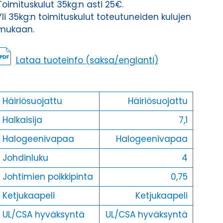
Toimituskulut 35kg:n asti 25€.
Yli 35kg:n toimituskulut toteutuneiden kulujen
mukaan.
Lataa tuoteinfo (saksa/englanti)
Häiriösuojattu
Häiriösuojattu
Halkaisija
7,1
Halogeenivapaa
Halogeenivapaa
Johdinluku
4
Johtimien poikkipinta
0,75
Ketjukaapeli
Ketjukaapeli
UL/CSA hyväksyntä
UL/CSA hyväksyntä