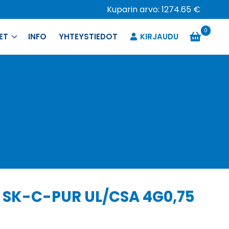
Kuparin arvo: 1274.65 €
0
ET
INFO
YHTEYSTIEDOT
KIRJAUDU
 SK-C-PUR UL/CSA 4G0,75