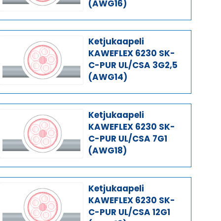
(AWG16)
Ketjukaapeli
KAWEFLEX 6230 SK-
C-PUR UL/CSA 3G2,5
(AWG14)
Ketjukaapeli
KAWEFLEX 6230 SK-
C-PUR UL/CSA 7G1
(AWG18)
Ketjukaapeli
KAWEFLEX 6230 SK-
C-PUR UL/CSA 12G1