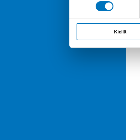
Kiellä