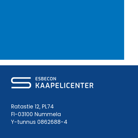
Ratastie 12, PL74
FI-03100 Nummela
Y-tunnus 0862688-4