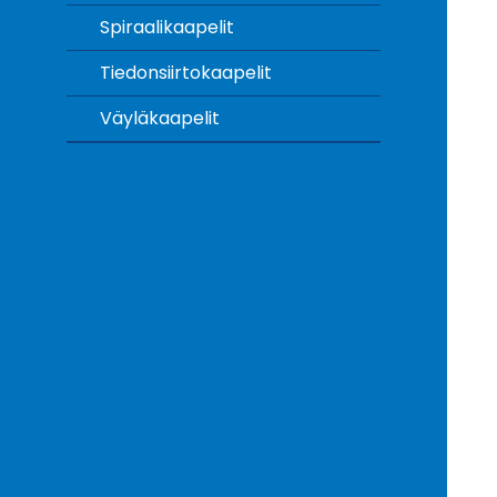
Spiraalikaapelit
Tiedonsiirtokaapelit
Väyläkaapelit