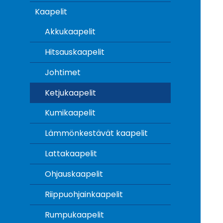
Kaapelit
Akkukaapelit
Hitsauskaapelit
Johtimet
Ketjukaapelit
Kumikaapelit
Lämmönkestävät kaapelit
Lattakaapelit
Ohjauskaapelit
Riippuohjainkaapelit
Rumpukaapelit