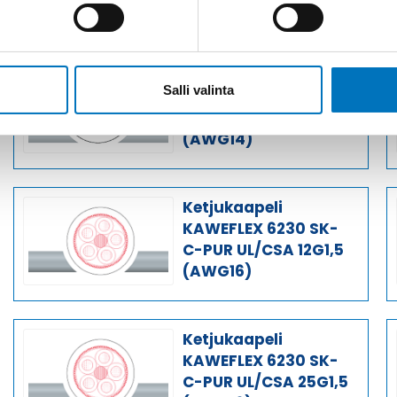
Saman kaapelin eri versiot
Ketjukaapeli
Salli valinta
KAWEFLEX 6230 SK-
C-PUR UL/CSA 25G2,5
(AWG14)
Ketjukaapeli
KAWEFLEX 6230 SK-
C-PUR UL/CSA 12G1,5
(AWG16)
Ketjukaapeli
KAWEFLEX 6230 SK-
C-PUR UL/CSA 25G1,5