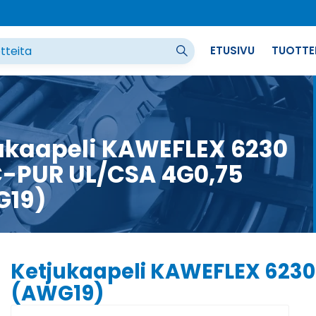
ETUSIVU
TUOTTE
ukaapeli KAWEFLEX 6230
-PUR UL/CSA 4G0,75
G19)
Ketjukaapeli KAWEFLEX 6230
(AWG19)