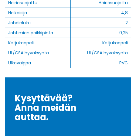
Häiriösuojattu
Häiriösuojattu
Halkaisija
4,8
Johdinluku
2
Johtimien poikkipinta
0,25
Ketjukaapeli
Ketjukaapeli
UL/CSA hyväksyntä
UL/CSA hyväksyntä
Ulkovaippa
PVC
Kysyttävää?
Anna meidän
auttaa.