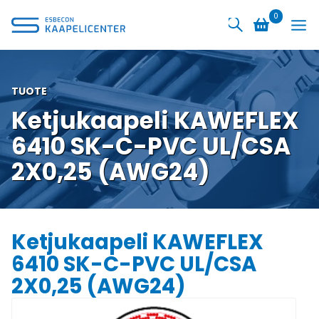
Siirry
0
sisältöön
TUOTE
Ketjukaapeli KAWEFLEX
6410 SK-C-PVC UL/CSA
2X0,25 (AWG24)
Ketjukaapeli KAWEFLEX
6410 SK-C-PVC UL/CSA
2X0,25 (AWG24)