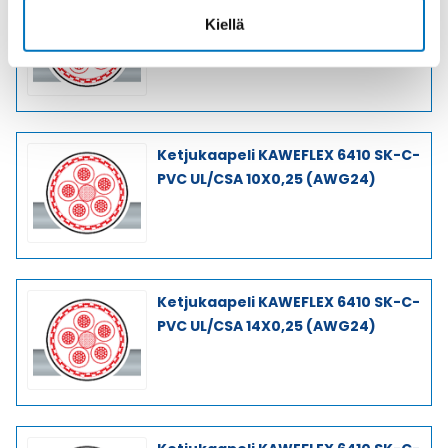
Ketjukaapeli KAWEFLEX 6410 SK-C-
Kiellä
PVC UL/CSA 25X0,34 (AWG22)
Ketjukaapeli KAWEFLEX 6410 SK-C-
PVC UL/CSA 10X0,25 (AWG24)
Ketjukaapeli KAWEFLEX 6410 SK-C-
PVC UL/CSA 14X0,25 (AWG24)