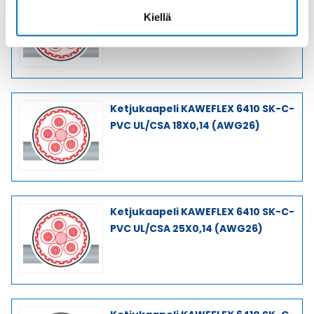
Ketjukaapeli KAWEFLEX 6410 SK-C-
Kiellä
PVC UL/CSA 7X0,34 (AWG22)
Ketjukaapeli KAWEFLEX 6410 SK-C-
PVC UL/CSA 18X0,14 (AWG26)
Ketjukaapeli KAWEFLEX 6410 SK-C-
PVC UL/CSA 25X0,14 (AWG26)