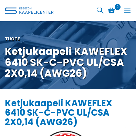
Siirry
0
sisältöön
TUOTE
Ketjukaapeli KAWEFLEX
6410 SK-C-PVC UL/CSA
2X0,14 (AWG26)
Ketjukaapeli KAWEFLEX
6410 SK-C-PVC UL/CSA
2X0,14 (AWG26)